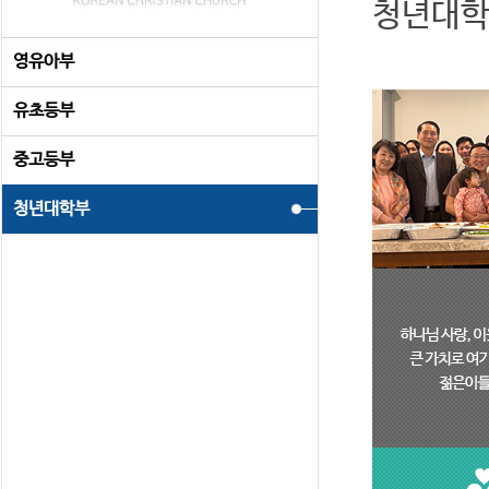
청년대
영유아부
유초등부
중고등부
청년대학부