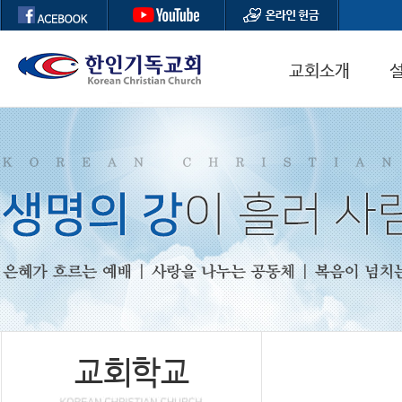
교회소개
인사말
예배 및 모임안내
섬기는 사람들
오시는길
교회학교